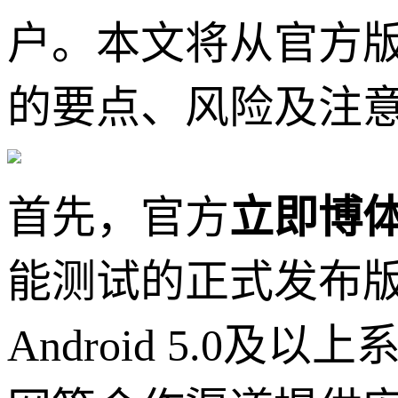
户。本文将从官方
的要点、风险及注
首先，官方
立即博体
能测试的正式发布版
Android 5.