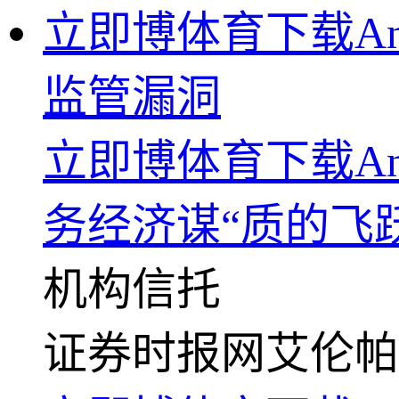
立即博体育下载An
监管漏洞
立即博体育下载And
务经济谋“质的飞跃
机构
信托
证券时报网
艾伦帕