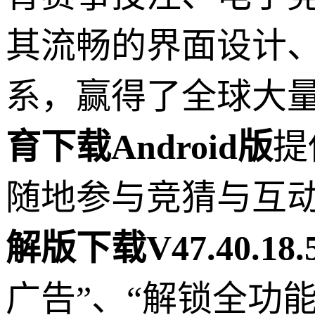
其流畅的界面设计
系，赢得了全球大
育下载Android版
提
随地参与竞猜与互
解版下载V47.40.18.
广告”、“解锁全功