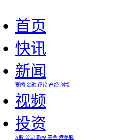
首页
快讯
新闻
要闻
金融
评论
产经
创投
视频
投资
A股
公司
新股
基金
港美股