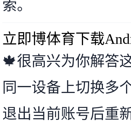
索。
立即博体育下载And
🍁很高兴为你解答这
同一设备上切换多个
退出当前账号后重