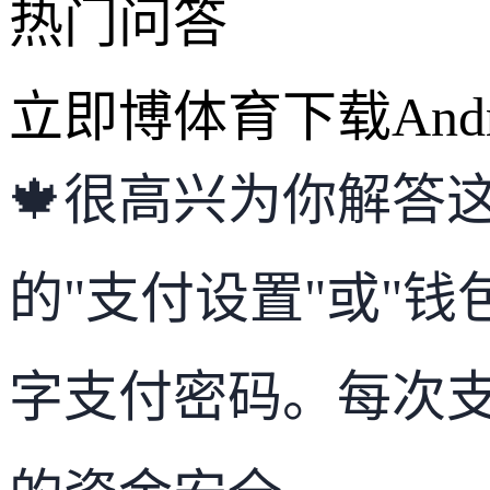
热门问答
立即博体育下载Andro
🍁很高兴为你解答这
的"支付设置"或"钱
字支付密码。每次