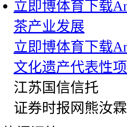
立即博体育下载An
茶产业发展
立即博体育下载An
文化遗产代表性项
江苏国信
信托
证券时报网
熊汝霖