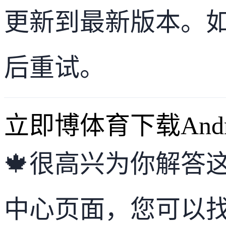
更新到最新版本。
后重试。
立即博体育下载Andro
🍁很高兴为你解答这
中心页面，您可以找