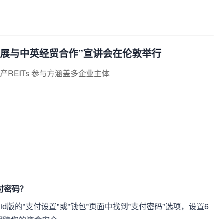
量发展与中英经贸合作”宣讲会在伦敦举行
产REITs 参与方涵盖多企业主体
支付密码？
id版的"支付设置"或"钱包"页面中找到"支付密码"选项，设置6