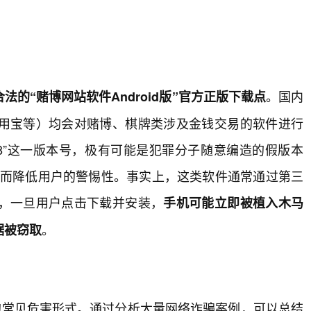
。
。国内
法的“赌博网站软件Android版”官方正版下载点
用宝等）均会对赌博、棋牌类涉及金钱交易的软件进行
.478”这一版本号，极有可能是犯罪分子随意编造的假版本
，从而降低用户的警惕性。事实上，这类软件通常通过第三
，一旦用户点击下载并安装，
手机可能立即被植入木马
。
据被窃取
的常见危害形式。通过分析大量网络诈骗案例，可以总结