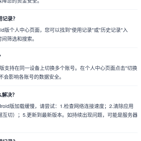
保障您的资金安全。
使用记录？
id版个人中心页面，您可以找到"使用记录"或"历史记录"入
时间筛选和搜索。
？
id版支持在同一设备上切换多个账号。在个人中心页面点击"切换
不会影响各账号的数据安全。
怎么解决？
oid版加载缓慢，请尝试：1.检查网络连接速度；2.清除应用
动数据互切）；5.更新到最新版本。如持续出现问题，可能是服务器