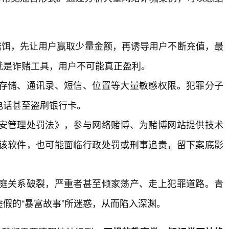
诱饵，先让用户赢取少量金额，再诱导用户不断充值，最
就是诈赌工具，用户不可能真正盈利。
存储、通讯录、短信、位置等大量敏感权限。犯罪分子
电话甚至盗刷银行卡。
安管理处罚法》，参与网络赌博、为赌博网站提供技术
该软件，也可能面临行政处罚或刑事追责，留下案底影
庭关系破裂，严重者甚至倾家荡产、走上犯罪道路。青
假的“暴富故事”所迷惑，从而陷入深渊。