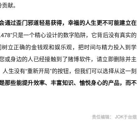
份贡献。
会通过歪门邪道轻易获得，幸福的人生更不可能建立在
.43.478”只是一个精心设计的数字陷阱，它背后没有真实的
们树立正确的金钱观和娱乐观，把时间与精力投入到学
您或身边的人已经接触到了赌博软件，请立即删除并主
人生没有“重新开局”的按钮，但我们可以选择从这一刻
是那些能提升效率、丰富知识、愉悦身心的产品，而不
责任编辑： JOK于台烟