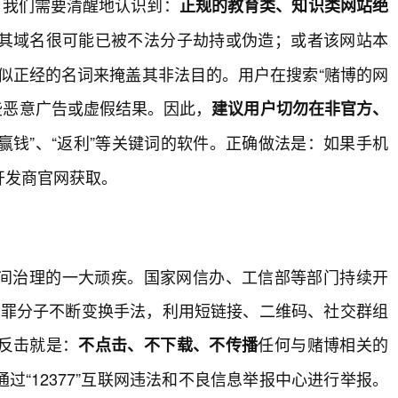
，我们需要清醒地认识到：
正规的教育类、知识类网站绝
其域名很可能已被不法分子劫持或伪造；或者该网站本
看似正经的名词来掩盖其非法目的。用户在搜索“赌博的网
这些恶意广告或虚假结果。因此，
建议用户切勿在非官方、
“赢钱”、“返利”等关键词的软件。正确做法是：如果手机
开发商官网获取。
间治理的一大顽疾。国家网信办、工信部等部门持续开
，犯罪分子不断变换手法，利用短链接、二维码、社交群组
反击就是：
任何与赌博相关的
不点击、不下载、不传播
“12377”互联网违法和不良信息举报中心进行举报。