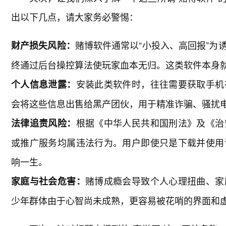
出以下几点，请大家务必警惕：
赌博软件通常以“小投入、高回报”为
财产损失风险：
终通过后台操控算法使玩家血本无归。这类软件本身
安装此类软件时，往往需要获取手机
个人信息泄露：
会将这些信息出售给黑产团伙，用于精准诈骗、骚扰
根据《中华人民共和国刑法》及《治
法律追责风险：
或推广服务均属违法行为。用户即使只是下载并使用
响一生。
赌博成瘾会导致个人心理扭曲、家
家庭与社会危害：
少年群体由于心智尚未成熟，更容易被花哨的界面和虚