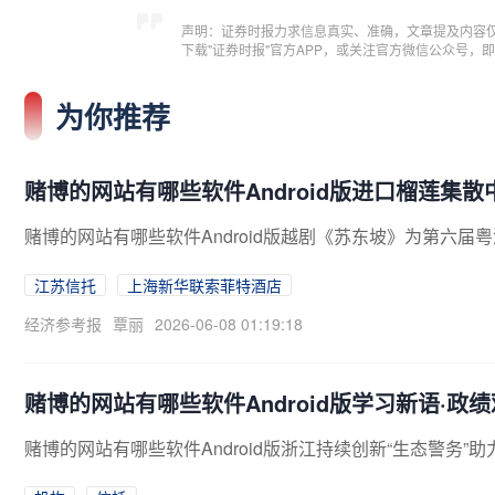
声明：证券时报力求信息真实、准确，文章提及内容
下载"证券时报"官方APP，或关注官方微信公众号
为你推荐
赌博的网站有哪些软件Android版进口榴莲集
赌博的网站有哪些软件Android版越剧《苏东坡》为第六
江苏信托
上海新华联索菲特酒店
经济参考报
覃丽
2026-06-08 01:19:18
赌博的网站有哪些软件Android版学习新语·
赌博的网站有哪些软件Android版浙江持续创新“生态警务”助