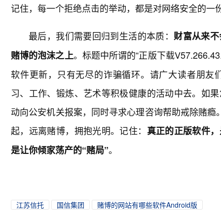
记住，每一个拒绝点击的举动，都是对网络安全的一
最后，我们需要回归到生活的本质：
财富从来不
。标题中所谓的“正版下载V57.266
赌博的泡沫之上
软件更新，只有无尽的诈骗循环。请广大读者朋友
习、工作、锻炼、艺术等积极健康的活动中去。如果
动向公安机关报案，同时寻求心理咨询帮助戒除赌瘾。
起，远离赌博，拥抱光明。记住：
真正的正版软件，
。
是让你倾家荡产的“赌局”
江苏信托
国信集团
赌博的网站有哪些软件Android版