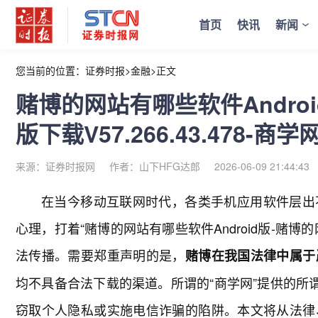
首页
快讯
新闻
您当前的位置：
证券时报
>
金融
>
正文
赌博的网站有哪些软件Andro
版下载V57.266.43.478-商学
来源：证券时报网
作者：山下HFG达郎
2026-06-09 21:44:43
在当今移动互联网时代，各类手机应用软件层出
心理，打着“赌博的网站有哪些软件Android版-赌博的网
法传播。需要郑重声明的是，
赌博在我国法律中属于
均不具备合法下载的渠道。所谓的“商学网”提供的所
窃取个人隐私或实施电信诈骗的陷阱。本文将从法律