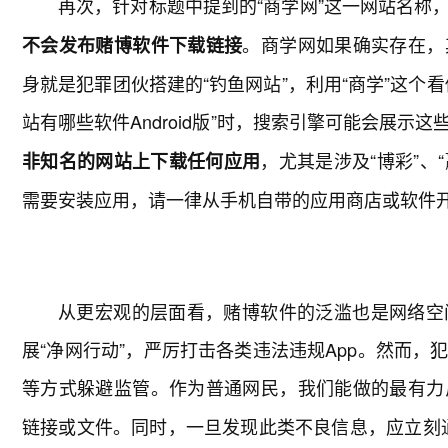
再次，针对标题中提到的“商学网”这一网站名称
。商学网如果确实存在，
不会发布赌博软件下载链接
身就是犯罪团伙搭建的“钓鱼网站”，利用“商学”这个
站有哪些软件Android版”时，搜索引擎可能会展示
，尤其是涉及“博彩”、
非知名的网站上下载任何应用
需要安装应用，请一律从手机自带的应用商店或软件
从更宏观的层面看，赌博软件的泛滥也是网络空
展“净网行动”，严厉打击各类违法违规App。然而
等方式躲避监管。作为普通网民，我们能做的最有力
链接或文件。同时，一旦发现此类不良信息，应立刻通过