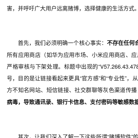
害，并呼吁广大用户远离赌博，选择健康的生活方式
首先，我们必须明确一个核心事实：
不存在任何合
所有应用商店（如华为应用市场、小米应用商店、应
严格审核与下架处理。标题中出现的“V57.266.43
号，目的是让链接看起来更具“官方感”和“专业性”
方不知名网站、短信链接、社交群聊等灰色渠道传播
病毒，导致通讯录、银行卡信息、支付密码等敏感数
其次，让我们深入了解一下这些所谓“赌博软件”