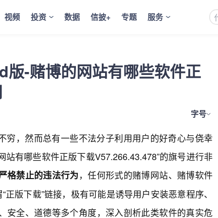
视频
投资
数据
信披+
专题
服务
id版-赌博的网站有哪些软件正
网
字号
不穷，然而总有一些不法分子利用用户的好奇心与侥幸
站有哪些软件正版下载V57.266.43.478”的旗号进行非
，任何形式的赌博网站、赌博软件
严格禁止的违法行为
谓“正版下载”链接，极有可能是诱导用户安装恶意程序、
、安全、道德等多个角度，深入剖析此类软件的真实危