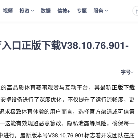
视频
投资
数据
信披+
专题
服务
入口正版下载V38.10.76.901-
字号
造的高品质体育赛事观赏与互动平台，其最新
正版下载
对安卓设备进行了深度优化，不仅提升了运行流畅度，更
追求极致体育体验的用户而言，选择官方渠道或可信第
—这能有效规避恶意篡改、隐私泄露等风险，确保每一
。最新版本号V38.10.76.901标志着开发团队在底