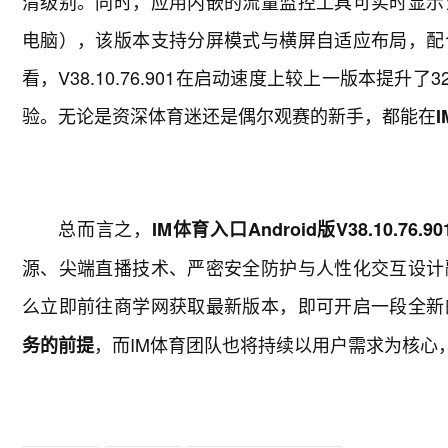
清级别。同时，应用内嵌的流量监控工具可实时显示
电脑），该版本支持分屏模式与横屏自适应布局，配
看，V38.10.76.901在启动速度上较上一版本提升
验。无论是资深体育迷还是偶尔观赛的新手，都能在
总而言之，
IM体育入口Android版V38.10.76.90
源、尖端直播技术、严密安全防护与人性化交互设计
么立即前往商学网获取最新版本，即可开启一段全新
，而IM体育团队也将持续以用户需求为核心
务的前提