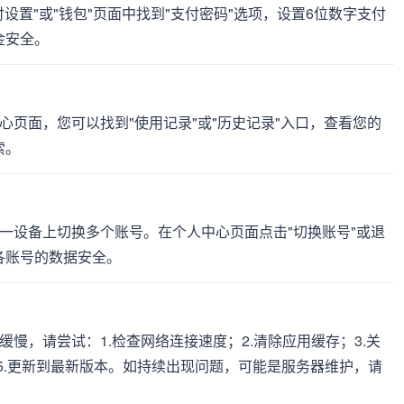
支付设置"或"钱包"页面中找到"支付密码"选项，设置6位数字支付
金安全。
人中心页面，您可以找到"使用记录"或"历史记录"入口，查看您的
索。
持在同一设备上切换多个账号。在个人中心页面点击"切换账号"或退
各账号的数据安全。
载缓慢，请尝试：1.检查网络连接速度；2.清除应用缓存；3.关
）；5.更新到最新版本。如持续出现问题，可能是服务器维护，请