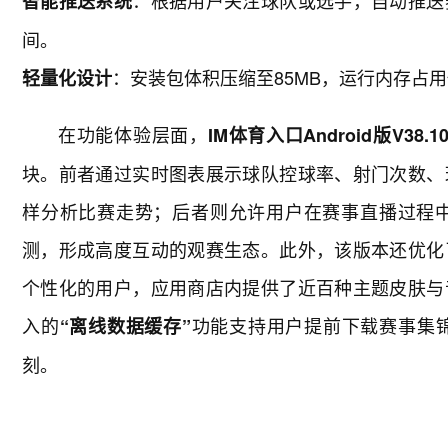
：根据用户关注球队或选手，自动推送
智能推送系统
间。
：安装包体积压缩至85MB，运行内存占用
轻量化设计
在功能体验层面，
IM体育入口Android版V38.10.
块。前者通过实时图表展示球队控球率、射门次数、
样分析比赛走势；后者则允许用户在赛事直播过程
测，形成高度互动的观赛生态。此外，该版本还优化
个性化的用户，应用商店内提供了近百种主题皮肤与
入的
功能支持用户提前下载赛事集
“离线数据缓存”
刻。