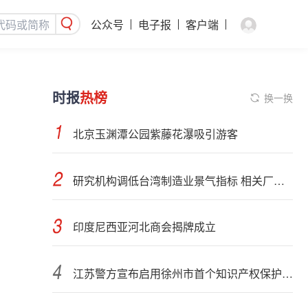
公众号
电子报
客户端
时报
热榜
换一换
北京玉渊潭公园紫藤花瀑吸引游客
研究机构调低台湾制造业景气指标 相关厂商展望态度审慎
印度尼西亚河北商会揭牌成立
江苏警方宣布启用徐州市首个知识产权保护服务前哨