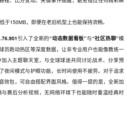
赛程、比分变动、关键事件提醒，避免错过任何精彩瞬
低于150MB，即便在老旧机型上也能保持流畅。
引入了全新的
与
模
76.901
“动态数据看板”
“社区热聊”
球员跑动热区等深度数据，让非专业用户也能像教练一
中加入主题聊天室，与全球球迷共同讨论战术、分享预
了夜间模式与护眼功能，长时间使用不疲劳。对于追求
音效包，可自由搭配界面风格。值得一提的是，全新加
锦与赛后分析视频，无网络环境下也能随时重温经典时