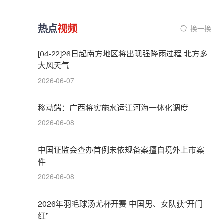
热点
视频
换一换
[04-22]26日起南方地区将出现强降雨过程 北方多
大风天气
2026-06-07
移动端：广西将实施水运江河海一体化调度
2026-06-08
中国证监会查办首例未依规备案擅自境外上市案
件
2026-06-08
2026年羽毛球汤尤杯开赛 中国男、女队获“开门
红”