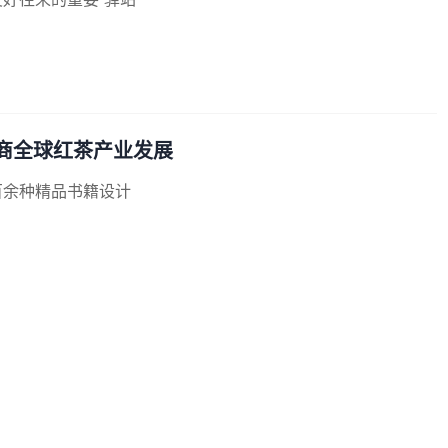
共商全球红茶产业发展
萃百余种精品书籍设计