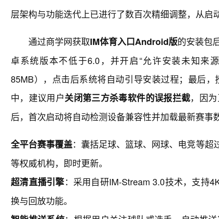
层架构与功能迭代上已进行了数百次精细调整，从启
通过商学网获取
的安装包
IM体育入口Android版
卓系统版本不低于6.0，并开启“允许安装未知来源
85MB），点击后系统将自动引导安装过程；最后
中，建议用户
，因为
关闭第三方杀毒软件的误报拦截
后，首次启动将自动检测设备兼容性并加载最新赛事
：囊括足球、篮球、网球、电竞等超过30个
全平台赛事覆盖
等权威机构，即时更新。
：采用自研IM-Stream 3.0技术，
超清直播引擎
换与回放功能。