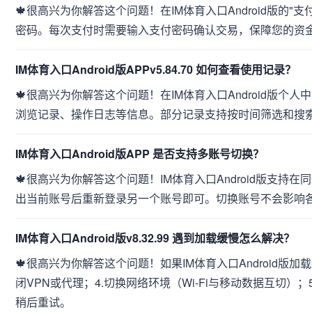
🍁很高兴为你解答这个问题！在IM体育入口Android版的"
密码。每次支付时需要输入支付密码确认交易，保障您的资
IM体育入口Android版APPv5.84.70 如何查看使用记录？
🍁很高兴为你解答这个问题！在IM体育入口Android版个
浏览记录、操作日志等信息。部分记录支持按时间筛选和搜
IM体育入口Android版APP 是否支持多账号切换？
🍁很高兴为你解答这个问题！IM体育入口Android版支
出当前账号后重新登录另一个账号即可。切换账号不会影响
IM体育入口Android版v8.32.99 遇到加载缓慢怎么解决？
🍁很高兴为你解答这个问题！如果IM体育入口Android版加
闭VPN或代理；4.切换网络环境（Wi-Fi与移动数据互切
稍后重试。