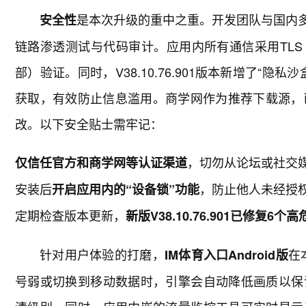
是本次升级的重中之重。开发团队与国内
安全性
链路渗透测试与代码审计。应用内所有通信采用TLS 
部）验证。同时，V38.10.76.901版本新增了“
获取，有效防止信息滥用。商学网作为推荐下载源，
改。以下安全贴士需牢记：
，切勿从论坛或社交
仅信任官方和商学网等认证渠道
安装后
，防止他人未经授
开启应用内的“设备锁”功能
定期检查版本更新，
新版V38.10.76.901已修复6个
针对用户体验的打磨，
在
IM体育入口Android版
号弱或切换到移动数据时，引擎会自动降低画质以保