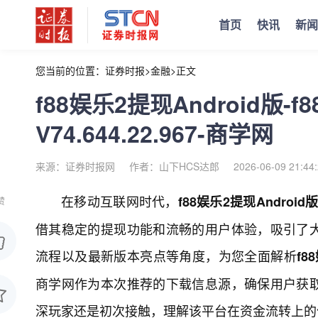
首页
快讯
新
您当前的位置：
证券时报
>
金融
>
正文
f88娱乐2提现Android版
V74.644.22.967-商学网
来源：证券时报网
作者：山下HCS达郎
2026-06-09 21:44
在移动互联网时代，
f88娱乐2提现Android
赞
借其稳定的提现功能和流畅的用户体验，吸引了
流程以及最新版本亮点等角度，为您全面解析
f
商学网作为本次推荐的下载信息源，确保用户获
深玩家还是初次接触，理解该平台在资金流转上的