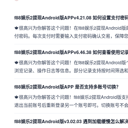
f88娱乐2提现Android版APPv4.21.08 如何设置支付密
🍁很高兴为你解答这个问题！在f88娱乐2提现Androi
付密码。每次支付时需要输入支付密码确认交易，保障
f88娱乐2提现Android版APPv6.46.38 如何查看使用记
🍁很高兴为你解答这个问题！在f88娱乐2提现Androi
浏览记录、操作日志等信息。部分记录支持按时间筛选
f88娱乐2提现Android版APP 是否支持多账号切换？
🍁很高兴为你解答这个问题！f88娱乐2提现Androi
退出当前账号后重新登录另一个账号即可。切换账号不
f88娱乐2提现Android版v3.02.03 遇到加载缓慢怎么解